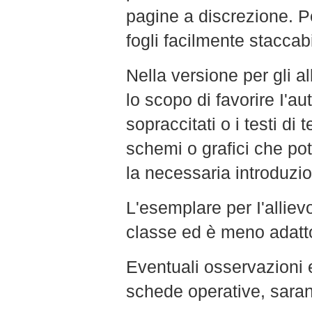
pagine a discrezione. Pe
fogli facilmente staccabi
Nella versione per gli 
lo scopo di favorire I'
sopraccitati o i testi di
schemi o grafici che po
la necessaria introduzio
L'esemplare per I'alliev
classe ed è meno adatto
Eventuali osservazioni 
schede operative, sara