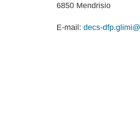
6850 Mendrisio
E-mail:
decs-dfp.glimi@