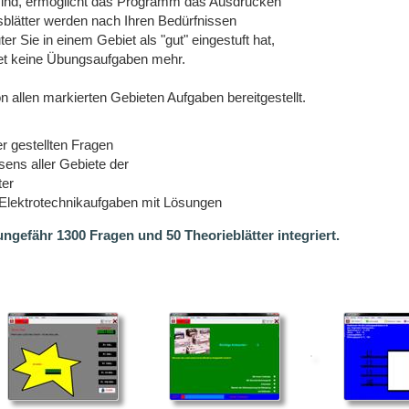
 sind, ermöglicht das Programm das Ausdrucken
tsblätter werden nach Ihren Bedürfnissen
 Sie in einem Gebiet als "gut" eingestuft hat,
et keine Übungsaufgaben mehr.
allen markierten Gebieten Aufgaben bereitgestellt.
er gestellten Fragen
ens aller Gebiete der
ter
 Elektrotechnikaufgaben mit Lösungen
gefähr 1300 Fragen und 50 Theorieblätter integriert.